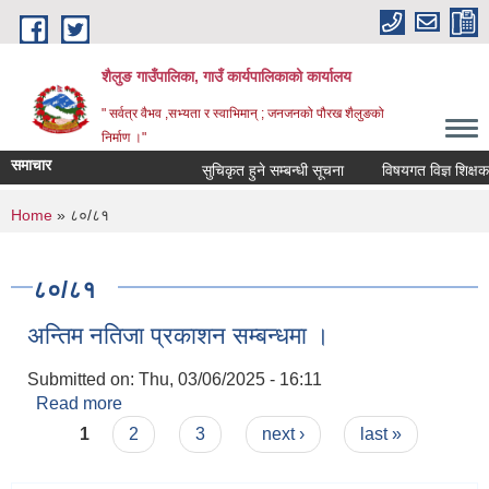
Skip to main content
शैलुङ गाउँपालिका, गाउँ कार्यपालिकाको कार्यालय
" सर्वत्र वैभव ,सभ्यता र स्वाभिमान् ; जनजनको पौरख शैलुङको
निर्माण ।"
समाचार
सुचिकृत हुने सम्बन्धी सूचना
विषयगत विज्ञ शिक्षक सु
You are here
Home
» ८०/८१
८०/८१
अन्तिम नतिजा प्रकाशन सम्बन्धमा ।
Submitted on:
Thu, 03/06/2025 - 16:11
Read more
about अन्तिम नतिजा प्रकाशन सम्बन्धमा ।
Pages
1
2
3
next ›
last »