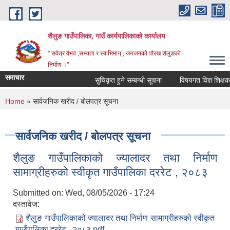
Skip to main content
शैलुङ गाउँपालिका, गाउँ कार्यपालिकाको कार्यालय
" सर्वत्र वैभव ,सभ्यता र स्वाभिमान् ; जनजनको पौरख शैलुङको
निर्माण ।"
समाचार
सुचिकृत हुने सम्बन्धी सूचना
विषयगत विज्ञ शिक्षक सु
You are here
Home
» सार्वजनिक खरीद / बोलपत्र सूचना
सार्वजनिक खरीद / बोलपत्र सूचना
शैलुङ गाउँपालिकाको ज्यालादर तथा निर्माण
सामाग्रीहरुको स्वीकृत गाउँपालिका दररेट , २०८३
Submitted on:
Wed, 08/05/2026 - 17:24
दस्तावेज:
शैलुङ गाउँपालिकाको ज्यालादर तथा निर्माण सामाग्रीहरुको स्वीकृत
गाउँपालिका दररेट , २०८३.pdf