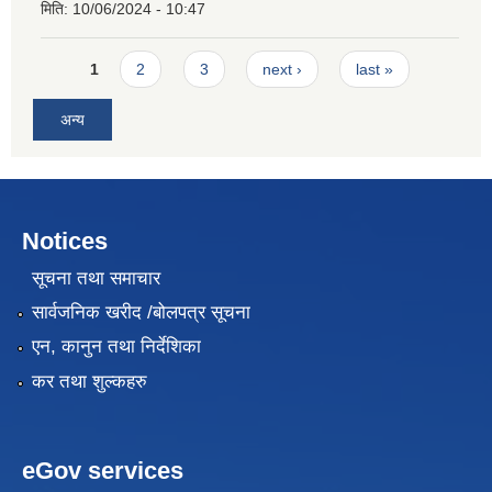
मिति:
10/06/2024 - 10:47
Pages
1
2
3
next ›
last »
अन्य
Notices
सूचना तथा समाचार
सार्वजनिक खरीद /बोलपत्र सूचना
एन, कानुन तथा निर्देशिका
कर तथा शुल्कहरु
eGov services