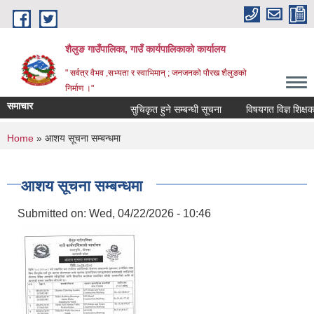
Skip to main content
शैलुङ गाउँपालिका, गाउँ कार्यपालिकाको कार्यालय
" सर्वत्र वैभव ,सभ्यता र स्वाभिमान् ; जनजनको पौरख शैलुङको
निर्माण ।"
समाचार
सुचिकृत हुने सम्बन्धी सूचना
विषयगत विज्ञ शिक्षक सु
You are here
Home
» आशय सूचना सम्बन्धमा
आशय सूचना सम्बन्धमा
Submitted on:
Wed, 04/22/2026 - 10:46