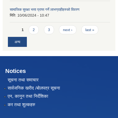
सामाजिक सुरक्षा भत्ता प्राप्त गर्ने लाभग्राहीहरुको विवरण
मिति:
10/06/2024 - 10:47
Pages
1
2
3
next ›
last »
अन्य
Notices
सूचना तथा समाचार
सार्वजनिक खरीद /बोलपत्र सूचना
एन, कानुन तथा निर्देशिका
कर तथा शुल्कहरु