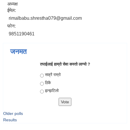
अध्यक्ष
ईमेल:
rimalbabu.shrestha079@gmail.com
फोन:
9851190461
जनमत
तपाईलाई हाम्रो सेवा कस्तो लाग्यो ?
Choices
साह्रै राम्रो
ठिकै
झन्झटिलो
Older polls
Results