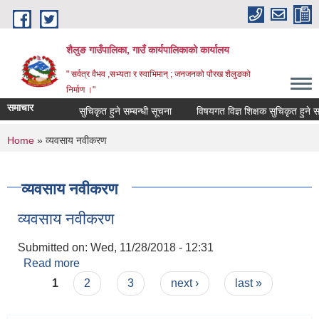
Skip to main content
शैलुङ गाउँपालिका, गाउँ कार्यपालिकाको कार्यालय
" सर्वत्र वैभव ,सभ्यता र स्वाभिमान् ; जनजनको पौरख शैलुङको
निर्माण ।"
समाचार
सुचिकृत हुने सम्बन्धी सूचना
विषयगत विज्ञ शिक्षक सुचिकृत हुने सम्ब
You are here
Home
» व्यवसाय नवीकरण
व्यवसाय नवीकरण
व्यवसाय नवीकरण
Submitted on:
Wed, 11/28/2018 - 12:31
Read more
about व्यवसाय नवीकरण
Pages
1
2
3
next ›
last »