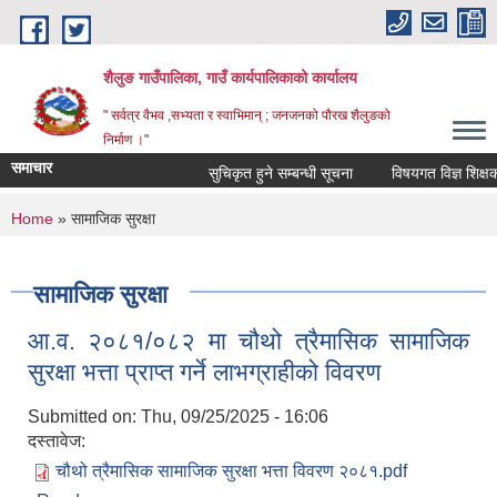
Skip to main content
शैलुङ गाउँपालिका, गाउँ कार्यपालिकाको कार्यालय
" सर्वत्र वैभव ,सभ्यता र स्वाभिमान् ; जनजनको पौरख शैलुङको
निर्माण ।"
समाचार
सुचिकृत हुने सम्बन्धी सूचना
विषयगत विज्ञ शिक्षक सु
You are here
Home
» सामाजिक सुरक्षा
सामाजिक सुरक्षा
आ.व. २०८१/०८२ मा चौथो त्रैमासिक सामाजिक
सुरक्षा भत्ता प्राप्त गर्ने लाभग्राहीको विवरण
Submitted on:
Thu, 09/25/2025 - 16:06
दस्तावेज:
चौथो त्रैमासिक सामाजिक सुरक्षा भत्ता विवरण २०८१.pdf