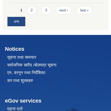
Pages
1
2
3
next ›
last »
अन्य
Notices
सूचना तथा समाचार
सार्वजनिक खरीद /बोलपत्र सूचना
एन, कानुन तथा निर्देशिका
कर तथा शुल्कहरु
eGov services
घटना दर्ता